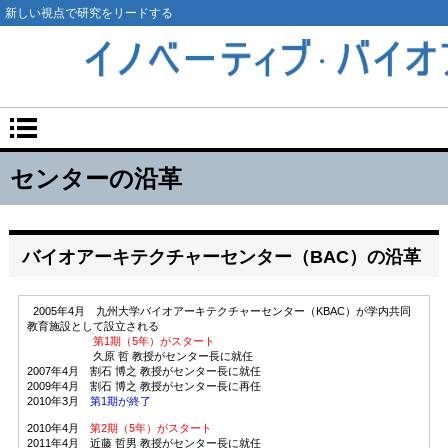
新しい視点で研究をリードする
センターの沿革
バイオアーキテクチャーセンター（BAC）の沿革
2005年4月 九州大学バイオアーキテクチャーセンター（KBAC）が学内共同
教育施設として設立される
第1期（5年）がスタート
久原 哲 教授がセンター長に就任
2007年4月 割石 博之 教授がセンター長に就任
2009年4月 割石 博之 教授がセンター長に再任
2010年3月
第1期が終了
2010年4月
第2期（5年）がスタート
2011年4月 近藤 哲男 教授がセンター長に就任