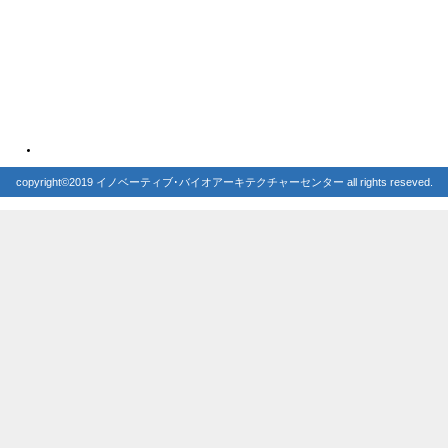
copyright©2019 イノベーティブ･バイオアーキテクチャーセンター all rights reseved.