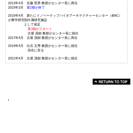
2013年4月 近藤 哲男 教授がセンター長に再任
2015年3月
第2期が終了
2015年4月 新たにイノベーティブバイオアーキテクチャーセンター（iBAC）
が農学研究院付属研究施設
として発足
第3期がスタート
古屋 茂樹 教授がセンター長に就任
2017年4月 古屋 茂樹 教授がセンター長に再任
2019年4月 白石 文秀 教授がセンター長に就任
現在に至る
2021年4月 古屋 茂樹 教授がセンター長に就任