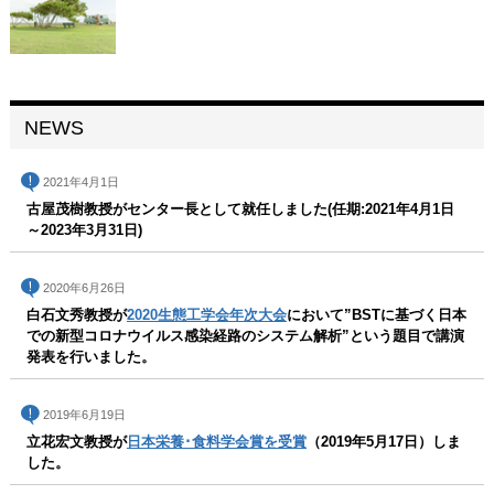
NEWS
2021年4月1日
古屋茂樹教授がセンター長として就任しました(任期:2021年4月1日
～2023年3月31日)
2020年6月26日
白石文秀教授が
2020生態工学会年次大会
において”BSTに基づく日本
での新型コロナウイルス感染経路のシステム解析”という題目で講演
発表を行いました。
2019年6月19日
立花宏文教授が
日本栄養･食料学会賞を受賞
（2019年5月17日）しま
した。