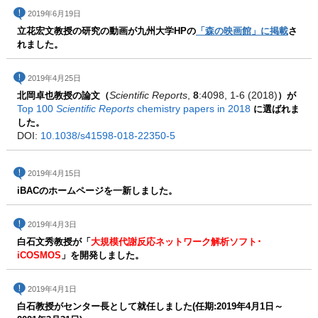
2019年6月19日
立花宏文教授の研究の動画が九州大学HPの
「森の映画館」に掲載
さ
れました。
2019年4月25日
Scientific Reports
,
8
:4098, 1-6 (2018)
北岡卓也教授の論文（
）が
Top 100
Scientific Reports
chemistry papers in 2018
に選ばれま
した。
DOI:
10.1038/s41598-018-22350-5
2019年4月15日
iBACのホームページを一新しました。
2019年4月3日
白石文秀教授が「
大規模代謝反応ネットワーク解析ソフト･
iCOSMOS
」を開発しました。
2019年4月1日
白石教授がセンター長として就任しました(任期:2019年4月1日～